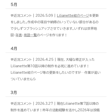
5月
💬近況コメント | 2026.5.09 |
Lilianette紹介ページ
を更新
をしました。作成中の項目や納得のいっていない部分があるの
で少しずつブラッシュアップさせていきます。いずれは世界地
図・
年表
・
用語一覧
のページを作ります！
4月
💬近況コメント | 2026.4.25 | 現在、大幅な修正が入った
Lilianette第10話以降の制作を必死に進めています！
Lilianette紹介ページ等の更新をしたいのですが…作業が追い
ついていません💦
3月
💬近況コメント | 2026.3.27 | 現在Lilianette第7話以降の
制作を進めています！昨年の活動経験を活かし2026年は投稿